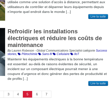
utilisée comme une solution d’accès à distance, permettant aux
utilisateurs de contrôler et dépanner leurs équipements depuis
n’importe quel endroit dans le monde [...]
Lire la suite
Refroidir les installations
électriques et réduire les coûts de
maintenance
By Lauren Robeson - Global Communications Specialist catégorie
Success
stories
,
Pétrochimie
Sans-fil
Cellulaire
IIoT
Maintenir les équipements électriques à la bonne température
est essentiel: au-delà de raisons évidentes de sécurité, un
incident sur un composant électrique pourrait mener à une
coupure d’urgence et donc générer des pertes de productivité et
de profits [...]
Lire la suite
3
4
5
6
7