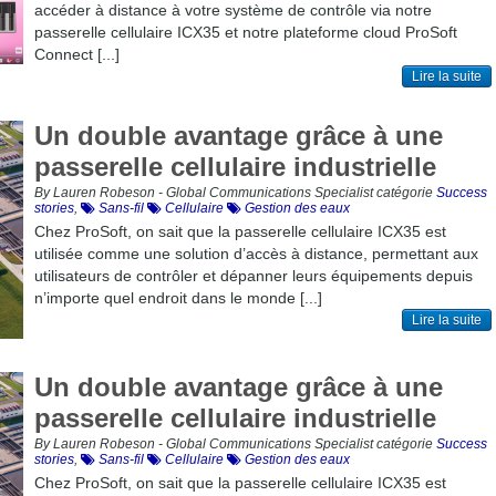
accéder à distance à votre système de contrôle via notre
passerelle cellulaire ICX35 et notre plateforme cloud ProSoft
Connect [...]
Lire la suite
Un double avantage grâce à une
passerelle cellulaire industrielle
By Lauren Robeson - Global Communications Specialist catégorie
Success
stories
,
Sans-fil
Cellulaire
Gestion des eaux
Chez ProSoft, on sait que la passerelle cellulaire ICX35 est
utilisée comme une solution d’accès à distance, permettant aux
utilisateurs de contrôler et dépanner leurs équipements depuis
n’importe quel endroit dans le monde [...]
Lire la suite
Un double avantage grâce à une
passerelle cellulaire industrielle
By Lauren Robeson - Global Communications Specialist catégorie
Success
stories
,
Sans-fil
Cellulaire
Gestion des eaux
Chez ProSoft, on sait que la passerelle cellulaire ICX35 est