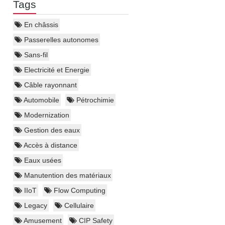
Tags
En châssis
Passerelles autonomes
Sans-fil
Electricité et Energie
Câble rayonnant
Automobile
Pétrochimie
Modernization
Gestion des eaux
Accès à distance
Eaux usées
Manutention des matériaux
IIoT
Flow Computing
Legacy
Cellulaire
Amusement
CIP Safety