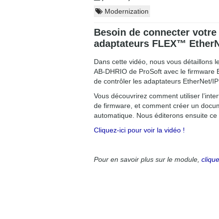
Modernization
Besoin de connecter votre
adaptateurs FLEX™ Ether
Dans cette vidéo, nous vous détaillons 
AB-DHRIO de ProSoft avec le firmware
de contrôler les adaptateurs EtherNe
Vous découvrirez comment utiliser l’inte
de firmware, et comment créer un documen
automatique. Nous éditerons ensuite ce
Cliquez-ici pour voir la vidéo !
Pour en savoir plus sur le module,
clique