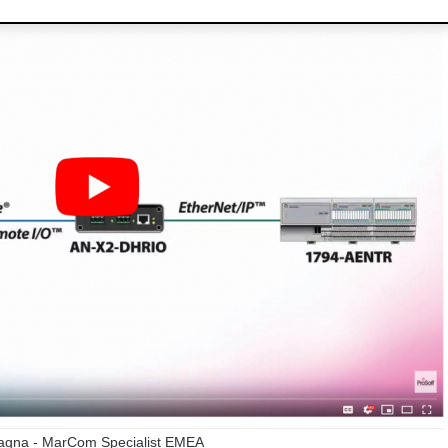
agna - MarCom Specialist EMEA