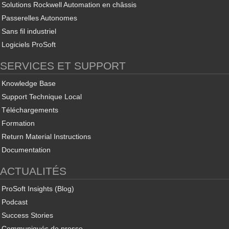
Solutions Rockwell Automation en châssis
Passerelles Autonomes
Sans fil industriel
Logiciels ProSoft
SERVICES ET SUPPORT
Knowledge Base
Support Technique Local
Téléchargements
Formation
Return Material Instructions
Documentation
ACTUALITÉS
ProSoft Insights (Blog)
Podcast
Success Stories
Communiqués de presse