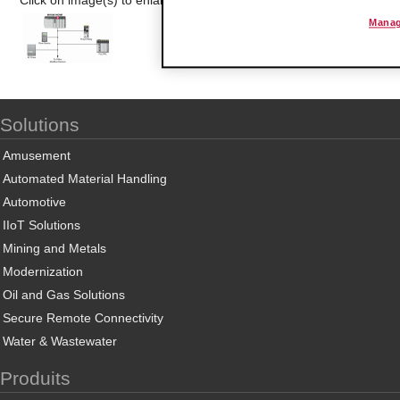
Manag
Solutions
Amusement
Automated Material Handling
Automotive
IIoT Solutions
Mining and Metals
Modernization
Oil and Gas Solutions
Secure Remote Connectivity
Water & Wastewater
Produits