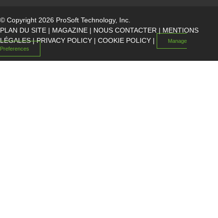
© Copyright 2026 ProSoft Technology, Inc.
PLAN DU SITE
|
MAGAZINE
|
NOUS CONTACTER
|
MENTIONS
LÉGALES
|
PRIVACY POLICY
|
COOKIE POLICY
|
Manage
Preferences