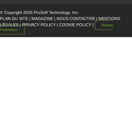
© Copyright 2026 ProSoft Technology, Inc.
PLAN DU SITE
|
MAGAZINE
|
NOUS CONTACTER
|
MENTIONS
LÉGALES
|
PRIVACY POLICY
|
COOKIE POLICY
|
Manage
Preferences